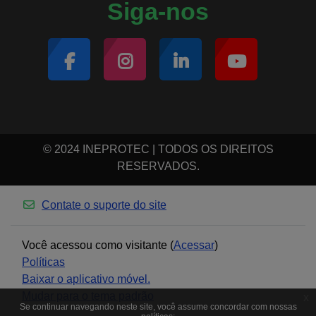
Siga-nos
© 2024 INEPROTEC | TODOS OS DIREITOS
RESERVADOS.
Contate o suporte do site
Você acessou como visitante (
Acessar
)
Políticas
Baixar o aplicativo móvel.
Mudar para o tema padrão
x
Se continuar navegando neste site, você assume concordar com nossas