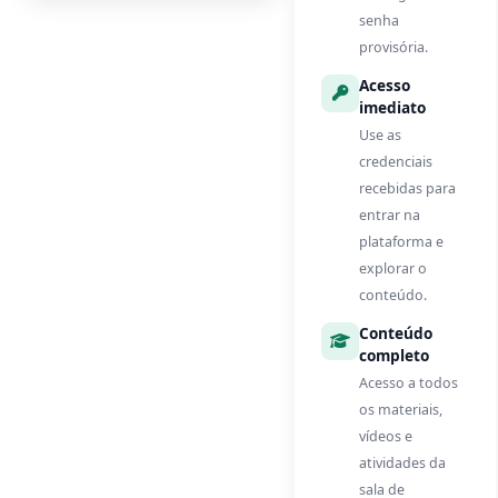
senha
provisória.
Acesso
imediato
Use as
credenciais
recebidas para
entrar na
plataforma e
explorar o
conteúdo.
Conteúdo
completo
Acesso a todos
os materiais,
vídeos e
atividades da
sala de